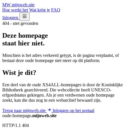
MW
mijnweb
.site
Hoe werkt het
Wat krijg je
FAQ
Inloggen
404 - niet gevonden
Deze homepage
staat hier niet.
Misschien is het adres verkeerd getypt, is de pagina verplaatst, of
bestaat deze oude homepage niet meer op dit platform.
Wist je dit?
Een deel van de oude XS4ALL-homepages is door de Koninklijke
Bibliotheek gearchiveerd. Die webcollectie heeft UNESCO-
erfgoedstatus gekregen. Als je een verdwenen oude homepage
zoekt, kan die dus nog in een webarchief bewaard zijn.
Terug naar mijnweb.site
Inloggen op het portaal
oude-homepage
.mijnweb.site
HTTP/1.1 404