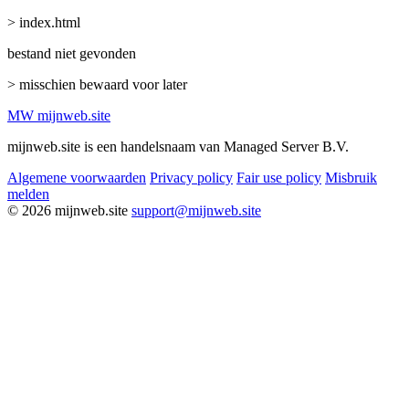
> index.html
bestand niet gevonden
> misschien bewaard voor later
MW
mijnweb
.site
mijnweb.site is een handelsnaam van Managed Server B.V.
Algemene voorwaarden
Privacy policy
Fair use policy
Misbruik
melden
© 2026 mijnweb.site
support@mijnweb.site